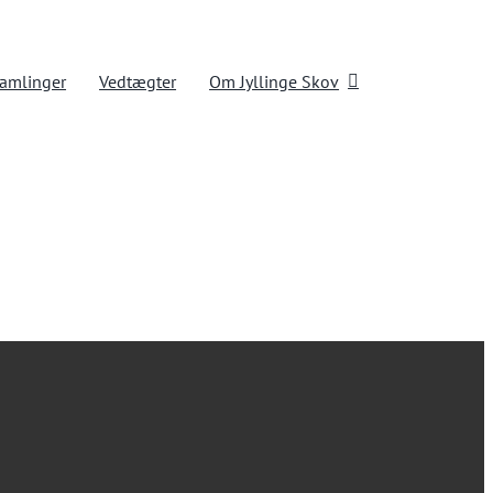
samlinger
Vedtægter
Om Jyllinge Skov