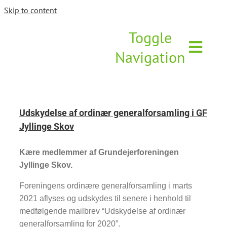
Skip to content
Toggle
Navigation
Nyheder
Udskydelse af ordinær generalforsamling i GF
Kalender
Jyllinge Skov
Kære medlemmer af Grundejerforeningen
Bestyrelsen
Jyllinge Skov.
Foreningens ordinære generalforsamling i marts
Generalforsamlinger
2021 aflyses og udskydes til senere i henhold til
medfølgende mailbrev “Udskydelse af ordinær
Vedtægter
generalforsamling for 2020”.